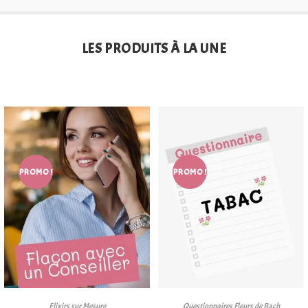
LES PRODUITS À LA UNE
PROMO !
PROMO !
Elixirs sur Mesure
Questionnaires Fleurs de Bach