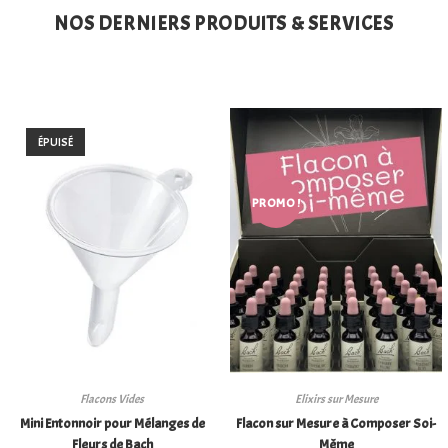
NOS DERNIERS PRODUITS & SERVICES
ÉPUISÉ
PROMO !
Flacons Vides
Elixirs sur Mesure
Mini Entonnoir pour Mélanges de
Flacon sur Mesure à Composer Soi-
Fleurs de Bach
Même