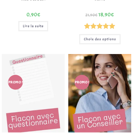
0,90
€
18,90
€
21,90
€
Lire la suite
Note
5.00
Choix des options
sur 5
PROMO !
PROMO !