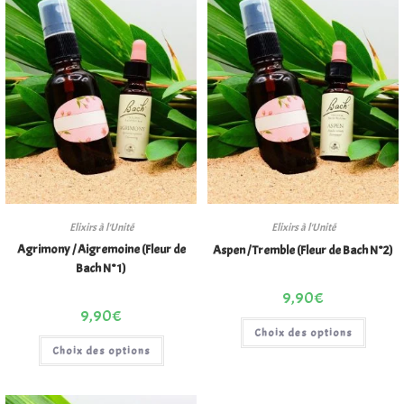
Elixirs à l'Unité
Elixirs à l'Unité
Agrimony / Aigremoine (Fleur de
Aspen / Tremble (Fleur de Bach N°2)
Bach N°1)
9,90
€
9,90
€
Choix des options
Choix des options