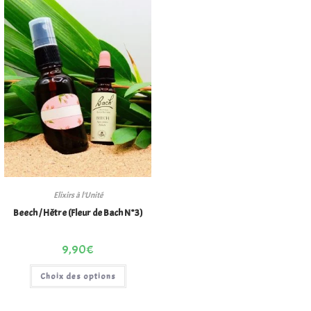
Elixirs à l'Unité
Beech / Hêtre (Fleur de Bach N°3)
9,90
€
Choix des options