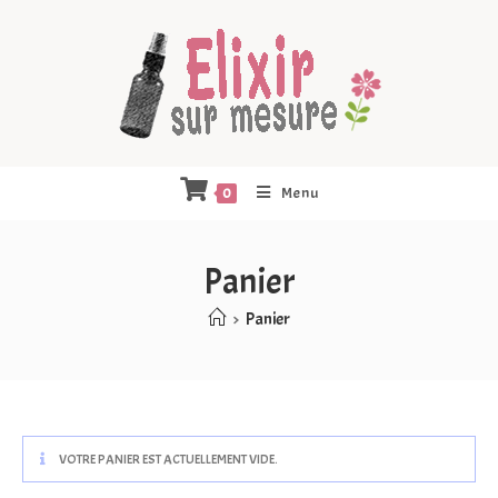
Menu
0
Panier
>
Panier
VOTRE PANIER EST ACTUELLEMENT VIDE.