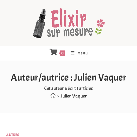
Menu
0
Auteur/autrice :
Julien Vaquer
Cet auteur a écrit 1 articles
>
Julien Vaquer
AUTRES