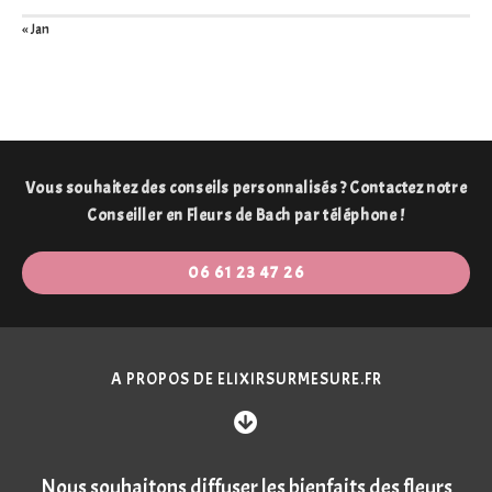
« Jan
Vous souhaitez des conseils personnalisés ? Contactez notre
Conseiller en Fleurs de Bach par téléphone !
06 61 23 47 26
A PROPOS DE ELIXIRSURMESURE.FR
Nous souhaitons diffuser les bienfaits des fleurs