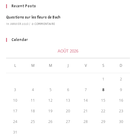
Recent Posts
Questions sur les fleurs de Bach
19 JANVIER 2023
/
0 COMMENTAIRE
Calendar
AOÛT 2026
L
M
M
J
V
S
D
1
2
3
4
5
6
7
8
9
10
11
12
13
14
15
16
17
18
19
20
21
22
23
24
25
26
27
28
29
30
31