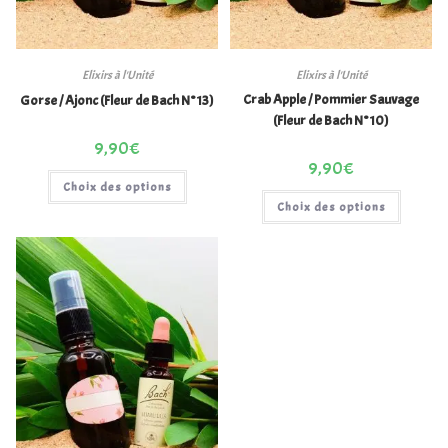
Elixirs à l'Unité
Elixirs à l'Unité
Crab Apple / Pommier Sauvage
Gorse / Ajonc (Fleur de Bach N°13)
(Fleur de Bach N°10)
9,90
€
9,90
€
Choix des options
Choix des options