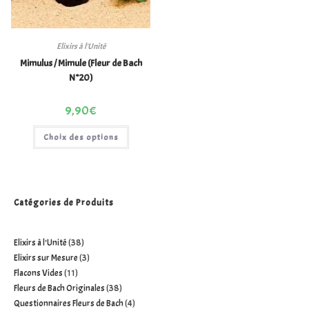
Elixirs à l'Unité
Mimulus / Mimule (Fleur de Bach
N°20)
9,90
€
Choix des options
Catégories de Produits
Elixirs à l'Unité
38
Elixirs sur Mesure
3
Flacons Vides
11
Fleurs de Bach Originales
38
Questionnaires Fleurs de Bach
4