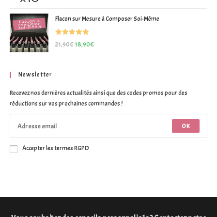
sur 5
Flacon sur Mesure à Composer Soi-Même
Note
5.00
21,90
€
18,90
€
sur 5
Newsletter
Recevez nos dernières actualités ainsi que des codes promos pour des
réductions sur vos prochaines commandes !
OK
Accepter les termes RGPD