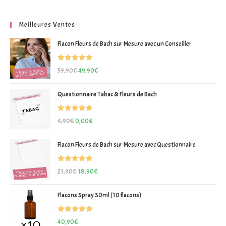
Meilleures Ventes
Flacon Fleurs de Bach sur Mesure avec un Conseiller
Note
5.00
59,90
€
49,90
€
sur 5
Questionnaire Tabac & Fleurs de Bach
Note
5.00
4,90
€
0,00
€
sur 5
Flacon Fleurs de Bach sur Mesure avec Questionnaire
Note
5.00
21,90
€
18,90
€
sur 5
Flacons Spray 30ml (10 flacons)
Note
5.00
40,90
€