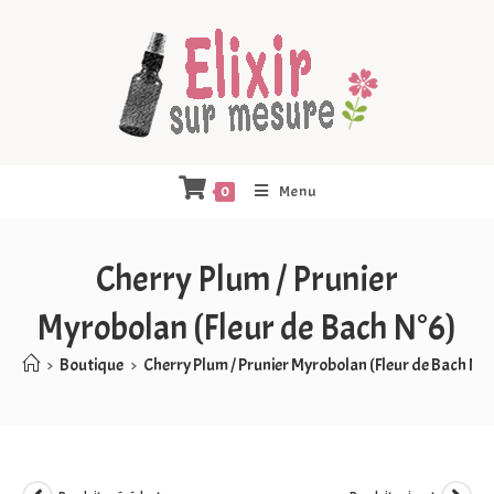
Menu
0
Cherry Plum / Prunier
Myrobolan (Fleur de Bach N°6)
>
Boutique
>
Cherry Plum / Prunier Myrobolan (Fleur de Bach N°