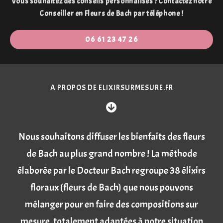
Vous souhaitez des conseils personnalisés ? Contactez notre
Conseiller en Fleurs de Bach par téléphone !
06 61 23 47 26
A PROPOS DE ELIXIRSURMESURE.FR
Nous souhaitons diffuser les bienfaits des fleurs
de Bach au plus grand nombre ! La méthode
élaborée par le Docteur Bach regroupe 38 élixirs
floraux (fleurs de Bach) que nous pouvons
mélanger pour en faire des compositions sur
mesure, totalement adaptées à notre situation