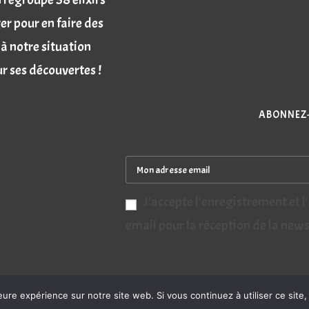
r pour en faire des
à notre situation
 ses découvertes !
ABONNEZ-
J'accepte l'enregistrement et l
email pour la réception de la new
eure expérience sur notre site web. Si vous continuez à utiliser ce sit
2020-2026 © COPYRIGHT - ELIXIRSURMESURE.FR PAR JULIEN