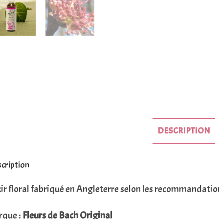
DESCRIPTION
cription
xir floral fabriqué en Angleterre selon les recommandati
que :
Fleurs de Bach Original