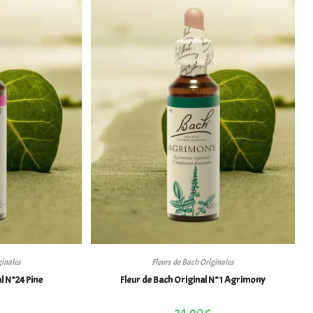
ginales
Fleurs de Bach Originales
l N°24 Pine
Fleur de Bach Original N°1 Agrimony