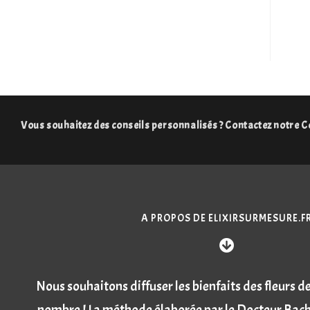
Vous souhaitez des conseils personnalisés ? Contactez notre Co
A PROPOS DE ELIXIRSURMESURE.F
Nous souhaitons diffuser les bienfaits des fleurs 
nombre ! La méthode élaborée par le Docteur Bach