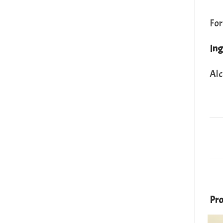
For
Ing
Alc
Pro