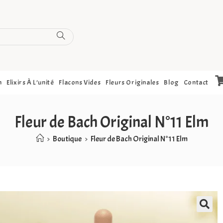
h
Elixirs À L’unité
Flacons Vides
Fleurs Originales
Blog
Contact
Fleur de Bach Original N°11 Elm
>
Boutique
>
Fleur de Bach Original N°11 Elm