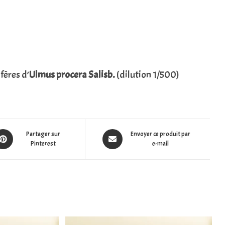
fères d’
Ulmus procera Salisb.
(dilution 1/500)
Partager sur
Envoyer ce produit par
Pinterest
e-mail