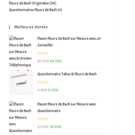
Fleurs de Bach Originales
38
Questionnaires Fleurs de Bach
4
Meilleures Ventes
Flacon Fleurs de Bach sur Mesure avec un
Conseiller
Note
5.00
59,90
€
49,90
€
sur 5
Questionnaire Tabac & Fleurs de Bach
Note
5.00
4,90
€
0,00
€
sur 5
Flacon Fleurs de Bach sur Mesure avec
Questionnaire
Note
5.00
21,90
€
18,90
€
sur 5