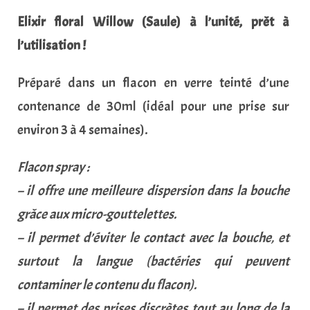
Elixir floral Willow (Saule) à l’unité, prêt à
l’utilisation !
Préparé dans un flacon en verre teinté d’une
contenance de 30ml (idéal pour une prise sur
environ 3 à 4 semaines).
Flacon spray :
– il offre une meilleure dispersion dans la bouche
grâce aux micro-gouttelettes.
– il permet d’éviter le contact avec la bouche, et
surtout la langue (bactéries qui peuvent
contaminer le contenu du flacon).
– il permet des prises discrètes tout au long de la