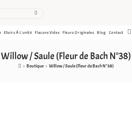
h
Elixirs À L’unité
Flacons Vides
Fleurs Originales
Blog
Contact
Willow / Saule (Fleur de Bach N°38)
>
Boutique
>
Willow / Saule (Fleur de Bach N°38)