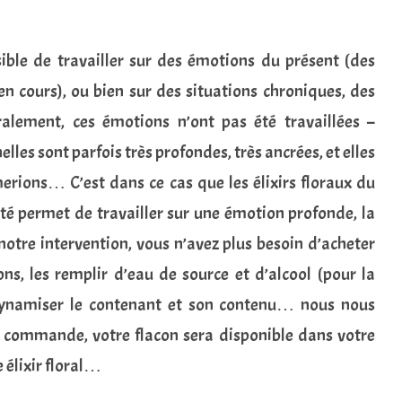
ible de travailler sur des émotions du présent (des
en cours), ou bien sur des situations chroniques, des
lement, ces émotions n’ont pas été travaillées –
les sont parfois très profondes, très ancrées, et elles
erions… C’est dans ce cas que les élixirs floraux du
unité permet de travailler sur une émotion profonde, la
notre intervention, vous n’avez plus besoin d’acheter
ons, les remplir d’eau de source et d’alcool (pour la
dynamiser le contenant et son contenu… nous nous
e commande, votre flacon sera disponible dans votre
 élixir floral…