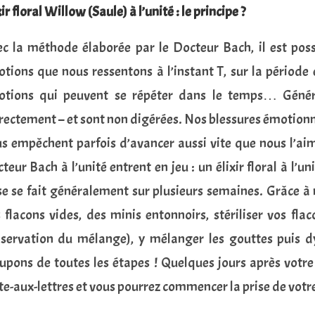
xir floral Willow (Saule) à l’unité : le principe ?
c la méthode élaborée par le Docteur Bach, il est poss
tions que nous ressentons à l’instant T, sur la période 
tions qui peuvent se répéter dans le temps… Généra
rectement – et sont non digérées. Nos blessures émotionnel
s empêchent parfois d’avancer aussi vite que nous l’aim
teur Bach à l’unité entrent en jeu : un élixir floral à l’
se se fait généralement sur plusieurs semaines. Grâce à 
 flacons vides, des minis entonnoirs, stériliser vos flac
servation du mélange), y mélanger les gouttes puis 
upons de toutes les étapes ! Quelques jours après votr
te-aux-lettres et vous pourrez commencer la prise de votre