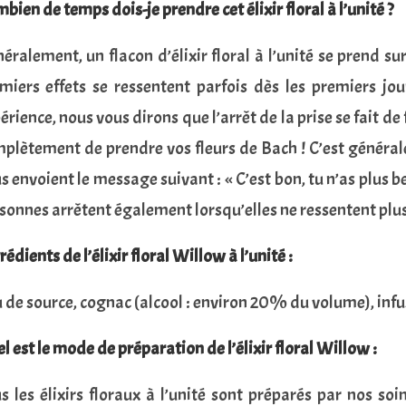
bien de temps dois-je prendre cet élixir floral à l’unité ?
éralement, un flacon d’élixir floral à l’unité se prend s
miers effets se ressentent parfois dès les premiers jo
érience, nous vous dirons que l’arrêt de la prise se fait d
plètement de prendre vos fleurs de Bach ! C’est général
s envoient le message suivant : « C’est bon, tu n’as plus be
sonnes arrêtent également lorsqu’elles ne ressentent plus
rédients de l’élixir floral Willow à l’unité :
 de source, cognac (alcool : environ 20% du volume), infus
l est le mode de préparation de l’élixir floral
Willow
:
s les élixirs floraux à l’unité sont préparés par nos soin