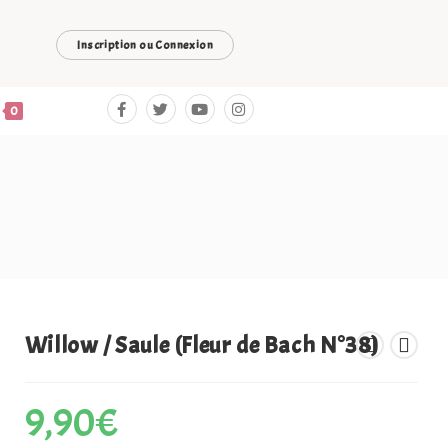
Inscription ou Connexion
0
Willow / Saule (Fleur de Bach N°38)
9,90
€