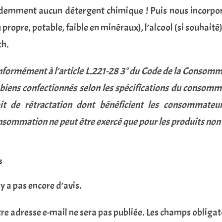
demment aucun détergent chimique ! Puis nous incorporon
 propre, potable, faible en minéraux), l’alcool (si souhaité
h.
formément à l’article L.221-28 3° du Code de la Consommat
 biens confectionnés selon les spécifications du consomm
it de rétractation dont bénéficient les consommateu
sommation ne peut être exercé que pour les produits non
s
n’y a pas encore d’avis.
re adresse e-mail ne sera pas publiée.
Les champs obligat