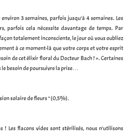
ur environ 3 semaines, parfois jusqu’à 4 semaines. Les
urs, parfois cela nécessite davantage de temps. Par
e façon totalement inconsciente, le jour où vous oubliez
ement à ce moment-là que votre corps et votre esprit
soin de cet élixir floral du Docteur Bach ! ». Certaines
 le besoin de poursuivre la prise…
ion solaire de fleurs * (0,5%).
s ! Les flacons vides sont stérilisés, nous n’utilisons